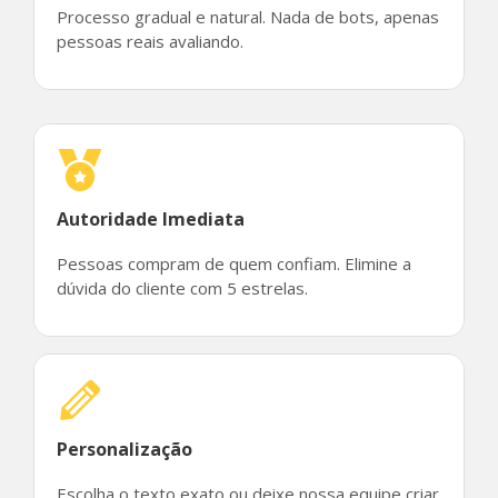
Processo gradual e natural. Nada de bots, apenas
pessoas reais avaliando.
Autoridade Imediata
Pessoas compram de quem confiam. Elimine a
dúvida do cliente com 5 estrelas.
Personalização
Escolha o texto exato ou deixe nossa equipe criar