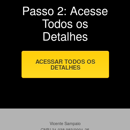
Passo 2: Acesse
Todos os
Detalhes
ACESSAR TODOS OS
DETALHES
Vicente Sampaio
CNPJ 21.038.983/0001-25