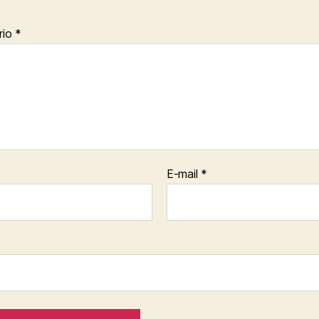
rio
*
E-mail
*