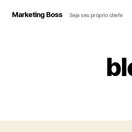
Marketing Boss
Seja seu próprio chefe
bl