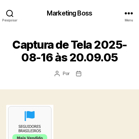
Marketing Boss
Pesquisar
Menu
Captura de Tela 2025-
08-16 às 20.09.05
Por
Autor
Data
do
de
post
publicação