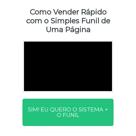
Como Vender Rápido
com o Simples Funil de
Uma Página
SIM! EU QUERO O SISTEMA +
O FUNIL