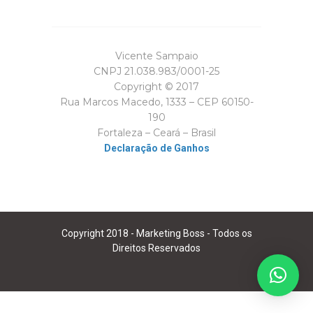
Vicente Sampaio
CNPJ 21.038.983/0001-25
Copyright © 2017
Rua Marcos Macedo, 1333 – CEP 60150-
190
Fortaleza – Ceará – Brasil
Declaração de Ganhos
Copyright 2018 - Marketing Boss - Todos os
Direitos Reservados